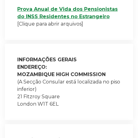
Prova Anual de Vida dos Pensionistas
do INSS Residentes no Estrangeiro
[Clique para abrir arquivos]
INFORMAÇÕES GERAIS
ENDEREÇ
O:
MOZAMBIQUE HIGH COMMISSION
(A Secção Consular está localizada no piso
inferior)
21 Fitzroy Square
London W1T 6EL